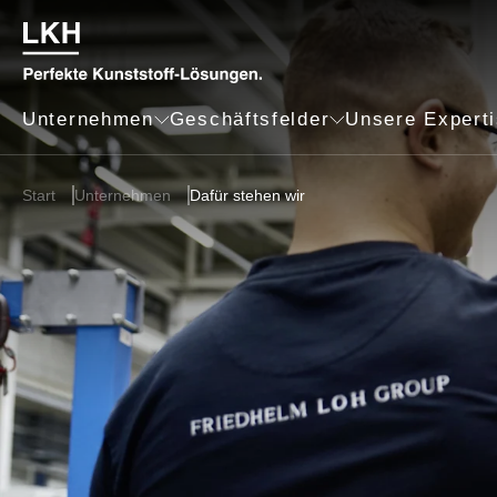
Unternehmen
Geschäftsfelder
Unsere Expert
Start
Unternehmen
Dafür stehen wir