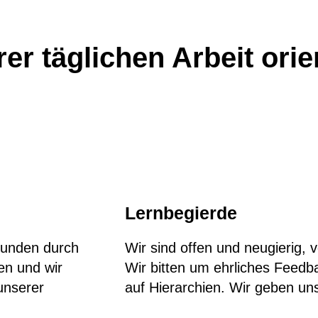
er täglichen Arbeit orie
Lernbegierde
Kunden durch
Wir sind offen und neugierig, 
en und wir
Wir bitten um ehrliches Feed
unserer
auf Hierarchien. Wir geben un