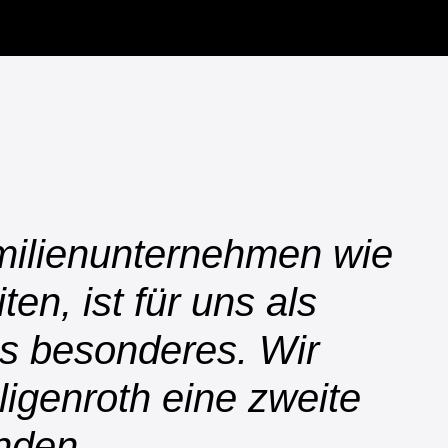
milienunternehmen wie
en, ist für uns als
as besonderes. Wir
ligenroth eine zweite
nden.