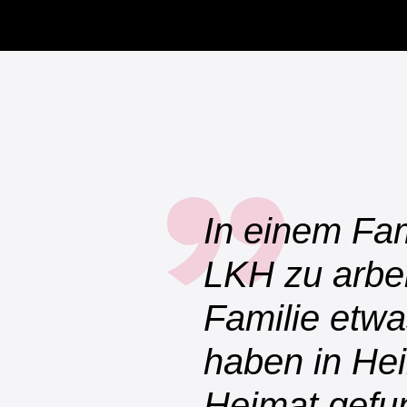
In einem Fa
LKH zu arbeit
Familie etw
haben in Hei
Heimat gefu