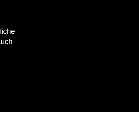
liche
auch