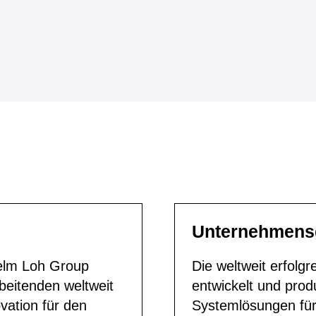
Unternehmens
helm Loh Group
Die weltweit erfolgr
beitenden weltweit
entwickelt und pro
vation für den
Systemlösungen für 