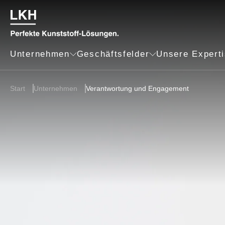
Unternehmen
Geschäftsfelder
Unsere Expert
Start
Unternehmen
Verantwortung und Engagement