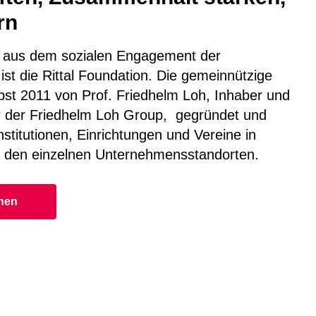
rn
in aus dem sozialen Engagement der
t die Rittal Foundation. Die gemeinnützige
bst 2011 von Prof. Friedhelm Loh, Inhaber und
r der Friedhelm Loh Group, gegründet und
Institutionen, Einrichtungen und Vereine in
u den einzelnen Unternehmensstandorten.
onen