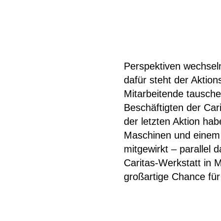
Perspektiven wechsel
dafür steht der Aktion
Mitarbeitende tauschen
Beschäftigten der Car
der letzten Aktion ha
Maschinen und einem H
mitgewirkt – parallel 
Caritas-Werkstatt in M
großartige Chance für 