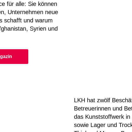
ce für alle: Sie können
den, Unternehmen neue
as schafft und warum
fghanistan, Syrien und
agazin
LKH hat zwölf Beschäf
Betreuerinnen und Bet
das Kunststoffwerk in
sowie Lager und Trock