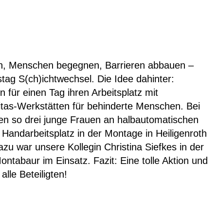
n, Menschen begegnen, Barrieren abbauen –
stag S(ch)ichtwechsel. Die Idee dahinter:
 für einen Tag ihren Arbeitsplatz mit
itas-Werkstätten für behinderte Menschen. Bei
ben so drei junge Frauen an halbautomatischen
andarbeitsplatz in der Montage in Heiligenroth
dazu war unsere Kollegin Christina Siefkes in der
ontabaur im Einsatz. Fazit: Eine tolle Aktion und
alle Beteiligten!