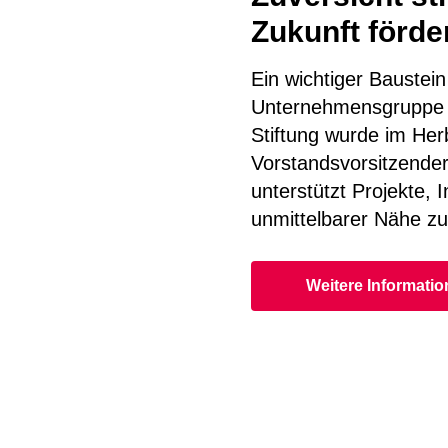
Zukunft förde
Ein wichtiger Bauste
Unternehmensgruppe is
Stiftung wurde im Her
Vorstandsvorsitzende
unterstützt Projekte, 
unmittelbarer Nähe z
Weitere Informati