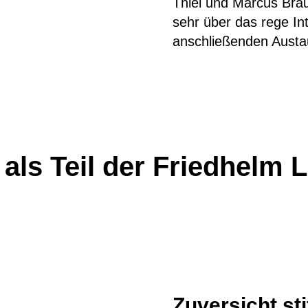
Thiel und Marcus Bra
sehr über das rege I
anschließenden Austa
als Teil der Friedhelm
Zuversicht st